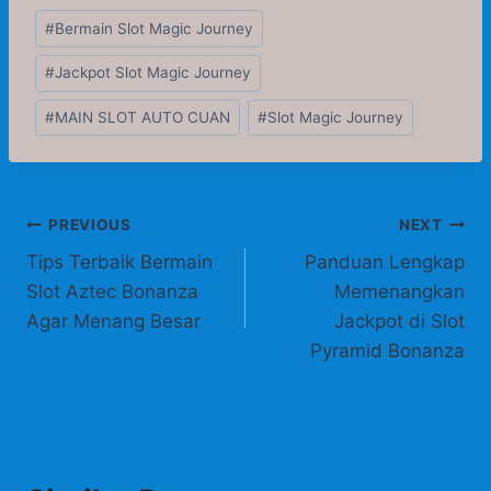
Post
#
Bermain Slot Magic Journey
Tags:
#
Jackpot Slot Magic Journey
#
MAIN SLOT AUTO CUAN
#
Slot Magic Journey
Post
PREVIOUS
NEXT
Tips Terbaik Bermain
Panduan Lengkap
navigation
Slot Aztec Bonanza
Memenangkan
Agar Menang Besar
Jackpot di Slot
Pyramid Bonanza