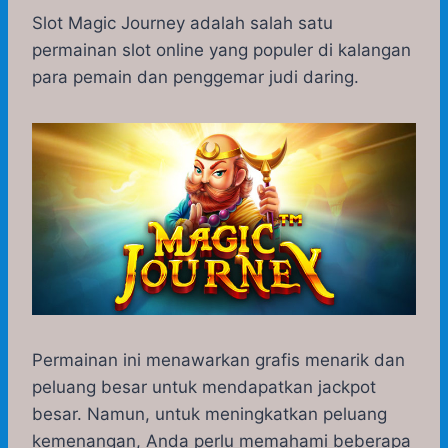
h
a
e
e
k
i
h
a
c
s
l
y
n
a
Slot Magic Journey adalah salah satu
t
e
s
e
p
e
r
permainan slot online yang populer di kalangan
s
b
e
g
e
e
para pemain dan penggemar judi daring.
A
o
n
r
p
o
g
a
p
k
e
m
r
Permainan ini menawarkan grafis menarik dan
peluang besar untuk mendapatkan jackpot
besar. Namun, untuk meningkatkan peluang
kemenangan, Anda perlu memahami beberapa