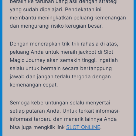
beralih ke taruhan uang asli dengan strategi
yang sudah dipelajari. Pendekatan ini
membantu meningkatkan peluang kemenangan
dan mengurangi risiko kerugian besar.
Dengan menerapkan trik-trik rahasia di atas,
peluang Anda untuk meraih jackpot di Slot
Magic Journey akan semakin tinggi. Ingatlah
selalu untuk bermain secara bertanggung
jawab dan jangan terlalu tergoda dengan
kemenangan cepat.
Semoga keberuntungan selalu menyertai
setiap putaran Anda. Untuk terkait informasi-
informasi terbaru dan menarik lainnya Anda
bisa juga mengklik link
SLOT ONLINE
.