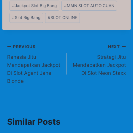
Post
#
Jackpot Slot Big Bang
#
MAIN SLOT AUTO CUAN
Tags:
#
Slot Big Bang
#
SLOT ONLINE
Post
PREVIOUS
NEXT
Rahasia Jitu
Strategi Jitu
navigation
Mendapatkan Jackpot
Mendapatkan Jackpot
Di Slot Agent Jane
Di Slot Neon Staxx
Blonde
Similar Posts