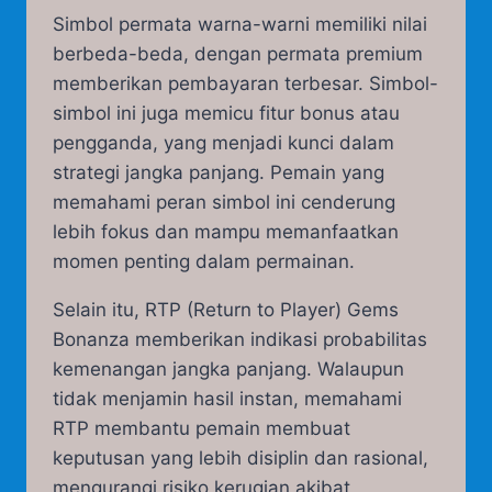
Simbol permata warna-warni memiliki nilai
berbeda-beda, dengan permata premium
memberikan pembayaran terbesar. Simbol-
simbol ini juga memicu fitur bonus atau
pengganda, yang menjadi kunci dalam
strategi jangka panjang. Pemain yang
memahami peran simbol ini cenderung
lebih fokus dan mampu memanfaatkan
momen penting dalam permainan.
Selain itu, RTP (Return to Player) Gems
Bonanza memberikan indikasi probabilitas
kemenangan jangka panjang. Walaupun
tidak menjamin hasil instan, memahami
RTP membantu pemain membuat
keputusan yang lebih disiplin dan rasional,
mengurangi risiko kerugian akibat