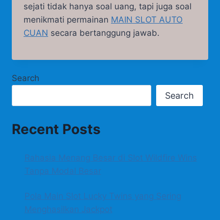
sejati tidak hanya soal uang, tapi juga soal
menikmati permainan
MAIN SLOT AUTO
CUAN
secara bertanggung jawab.
Search
Search
Recent Posts
Rahasia Menang Besar di Slot Wildfire Wins
Tanpa Modal Besar
Pola Main Slot Lucky Twins yang Sering
Menghasilkan Jackpot