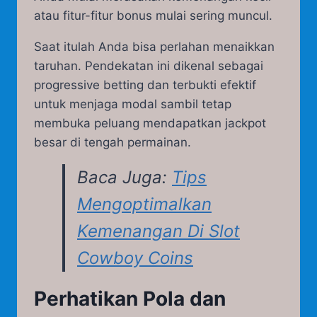
atau fitur-fitur bonus mulai sering muncul.
Saat itulah Anda bisa perlahan menaikkan
taruhan. Pendekatan ini dikenal sebagai
progressive betting dan terbukti efektif
untuk menjaga modal sambil tetap
membuka peluang mendapatkan jackpot
besar di tengah permainan.
Baca Juga:
Tips
Mengoptimalkan
Kemenangan Di Slot
Cowboy Coins
Perhatikan Pola dan