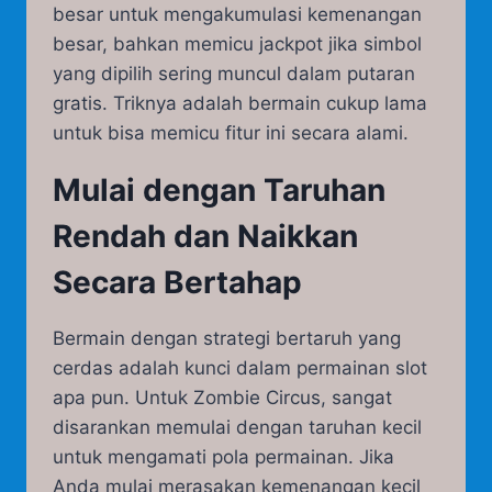
besar untuk mengakumulasi kemenangan
besar, bahkan memicu jackpot jika simbol
yang dipilih sering muncul dalam putaran
gratis. Triknya adalah bermain cukup lama
untuk bisa memicu fitur ini secara alami.
Mulai dengan Taruhan
Rendah dan Naikkan
Secara Bertahap
Bermain dengan strategi bertaruh yang
cerdas adalah kunci dalam permainan slot
apa pun. Untuk Zombie Circus, sangat
disarankan memulai dengan taruhan kecil
untuk mengamati pola permainan. Jika
Anda mulai merasakan kemenangan kecil