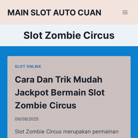
Skip
MAIN SLOT AUTO CUAN
to
content
Slot Zombie Circus
SLOT ONLINE
Cara Dan Trik Mudah
Jackpot Bermain Slot
Zombie Circus
06/08/2025
Slot Zombie Circus merupakan permainan