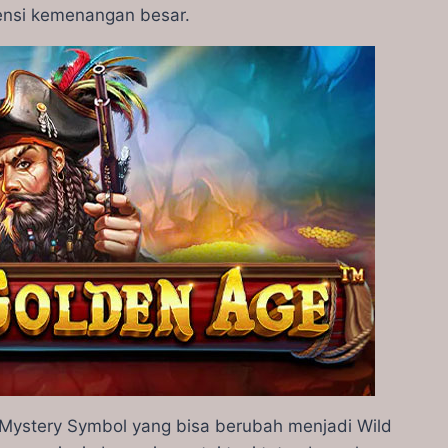
nsi kemenangan besar.
r Mystery Symbol yang bisa berubah menjadi Wild