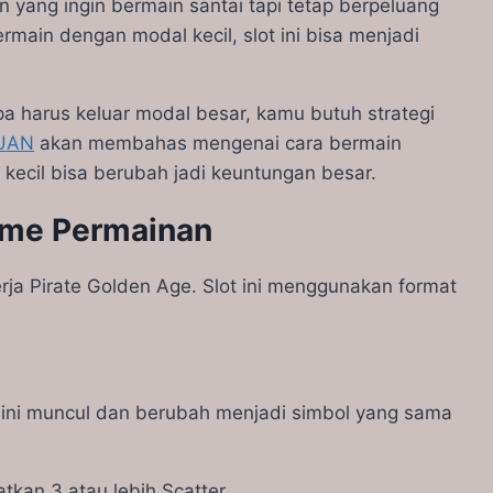
in yang ingin bermain santai tapi tetap berpeluang
ain dengan modal kecil, slot ini bisa menjadi
a harus keluar modal besar, kamu butuh strategi
UAN
akan membahas mengenai cara bermain
 kecil bisa berubah jadi keuntungan besar.
isme Permainan
rja Pirate Golden Age. Slot ini menggunakan format
l ini muncul dan berubah menjadi simbol yang sama
tkan 3 atau lebih Scatter.