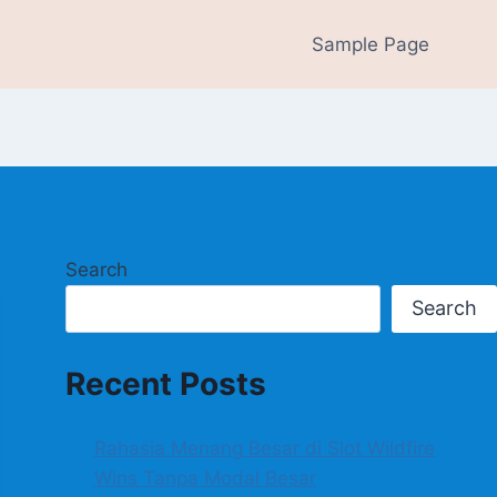
Sample Page
Search
Search
Recent Posts
Rahasia Menang Besar di Slot Wildfire
Wins Tanpa Modal Besar