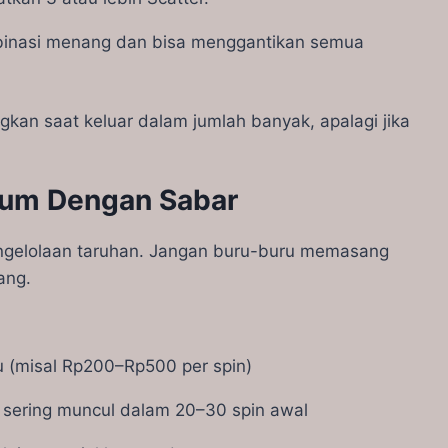
inasi menang dan bisa menggantikan semua
kan saat keluar dalam jumlah banyak, apalagi jika
mum Dengan Sabar
pengelolaan taruhan. Jangan buru-buru memasang
ang.
 (misal Rp200–Rp500 per spin)
 sering muncul dalam 20–30 spin awal