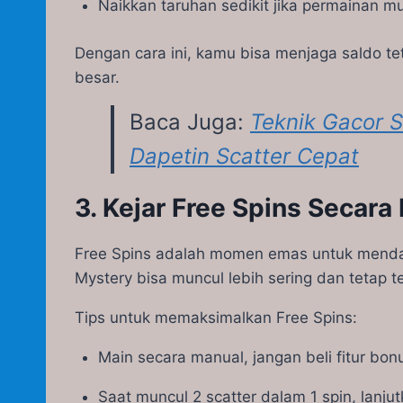
Naikkan taruhan sedikit jika permainan m
Dengan cara ini, kamu bisa menjaga saldo 
besar.
Baca Juga:
Teknik Gacor 
Dapetin Scatter Cepat
3. Kejar Free Spins Secara
Free Spins adalah momen emas untuk mendapa
Mystery bisa muncul lebih sering dan tetap t
Tips untuk memaksimalkan Free Spins:
Main secara manual, jangan beli fitur bonu
Saat muncul 2 scatter dalam 1 spin, lanju