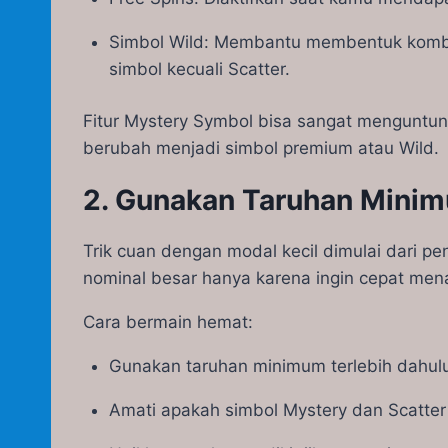
Simbol Wild: Membantu membentuk komb
simbol kecuali Scatter.
Fitur Mystery Symbol bisa sangat menguntung
berubah menjadi simbol premium atau Wild.
2. Gunakan Taruhan Mini
Trik cuan dengan modal kecil dimulai dari 
nominal besar hanya karena ingin cepat men
Cara bermain hemat:
Gunakan taruhan minimum terlebih dahulu
Amati apakah simbol Mystery dan Scatter