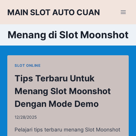
Skip
MAIN SLOT AUTO CUAN
to
content
Menang di Slot Moonshot
SLOT ONLINE
Tips Terbaru Untuk
Menang Slot Moonshot
Dengan Mode Demo
12/28/2025
Pelajari tips terbaru menang Slot Moonshot