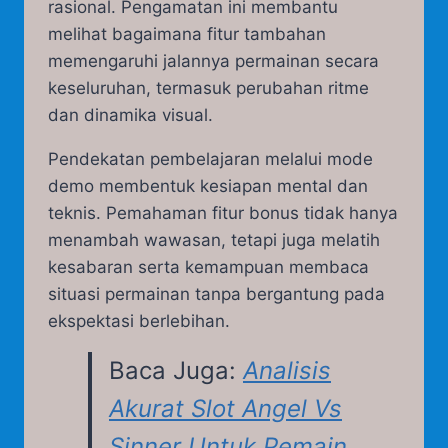
rasional. Pengamatan ini membantu
melihat bagaimana fitur tambahan
memengaruhi jalannya permainan secara
keseluruhan, termasuk perubahan ritme
dan dinamika visual.
Pendekatan pembelajaran melalui mode
demo membentuk kesiapan mental dan
teknis. Pemahaman fitur bonus tidak hanya
menambah wawasan, tetapi juga melatih
kesabaran serta kemampuan membaca
situasi permainan tanpa bergantung pada
ekspektasi berlebihan.
Baca Juga:
Analisis
Akurat Slot Angel Vs
Sinner Untuk Pemain