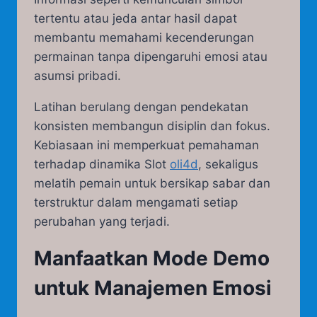
tertentu atau jeda antar hasil dapat
membantu memahami kecenderungan
permainan tanpa dipengaruhi emosi atau
asumsi pribadi.
Latihan berulang dengan pendekatan
konsisten membangun disiplin dan fokus.
Kebiasaan ini memperkuat pemahaman
terhadap dinamika Slot
oli4d
, sekaligus
melatih pemain untuk bersikap sabar dan
terstruktur dalam mengamati setiap
perubahan yang terjadi.
Manfaatkan Mode Demo
untuk Manajemen Emosi