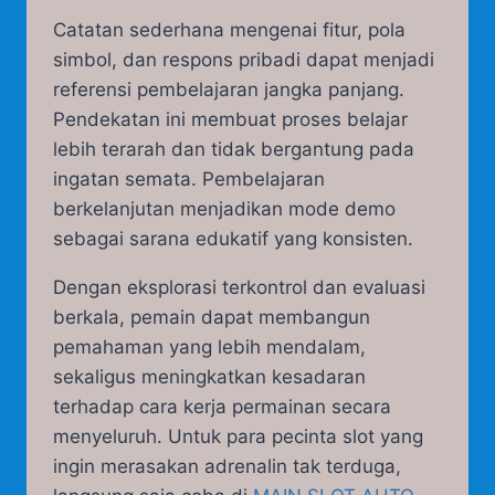
Catatan sederhana mengenai fitur, pola
simbol, dan respons pribadi dapat menjadi
referensi pembelajaran jangka panjang.
Pendekatan ini membuat proses belajar
lebih terarah dan tidak bergantung pada
ingatan semata. Pembelajaran
berkelanjutan menjadikan mode demo
sebagai sarana edukatif yang konsisten.
Dengan eksplorasi terkontrol dan evaluasi
berkala, pemain dapat membangun
pemahaman yang lebih mendalam,
sekaligus meningkatkan kesadaran
terhadap cara kerja permainan secara
menyeluruh. Untuk para pecinta slot yang
ingin merasakan adrenalin tak terduga,