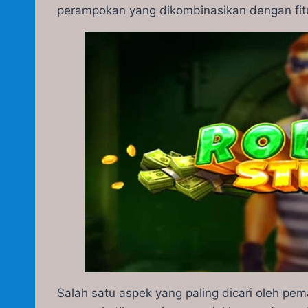
perampokan yang dikombinasikan dengan fit
Salah satu aspek yang paling dicari oleh pe