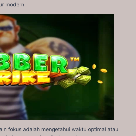
ur modern.
main fokus adalah mengetahui waktu optimal atau