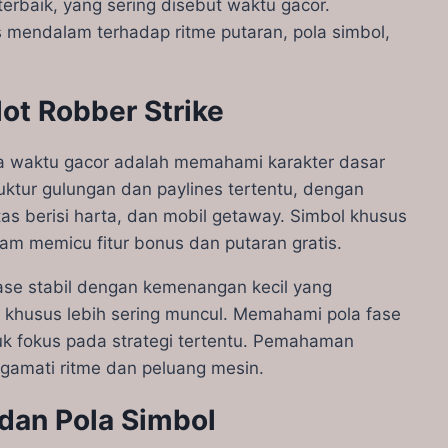
rbaik, yang sering disebut waktu gacor.
mendalam terhadap ritme putaran, pola simbol,
ot Robber Strike
 waktu gacor adalah memahami karakter dasar
ruktur gulungan dan paylines tertentu, dengan
 tas berisi harta, dan mobil getaway. Simbol khusus
lam memicu fitur bonus dan putaran gratis.
ase stabil dengan kemenangan kecil yang
bol khusus lebih sering muncul. Memahami pola fase
k fokus pada strategi tertentu. Pemahaman
gamati ritme dan peluang mesin.
dan Pola Simbol