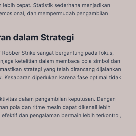
ebih cepat. Statistik sederhana menjadikan
s emosional, dan mempermudah pengambilan
ran dalam Strategi
Robber Strike sangat bergantung pada fokus,
njaga ketelitian dalam membaca pola simbol dan
emastikan strategi yang telah dirancang dijalankan
 Kesabaran diperlukan karena fase optimal tidak
ktivitas dalam pengambilan keputusan. Dengan
han pola dan ritme mesin dapat dikenali lebih
h efektif dan pengalaman bermain lebih terkontrol,