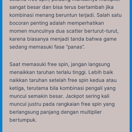
sangat besar dan bisa terus bertambah jika
kombinasi menang beruntun terjadi. Salah satu
bocoran penting adalah memperhatikan
momen munculnya dua scatter berturut-turut,
karena biasanya menjadi tanda bahwa game
sedang memasuki fase “panas”.
Saat memasuki free spin, jangan langsung
menaikkan taruhan terlalu tinggi. Lebih baik
naikkan taruhan setelah free spin kedua atau
ketiga, terutama bila kombinasi pengali yang
muncul semakin besar. Jackpot sering kali
muncul justru pada rangkaian free spin yang
berlangsung panjang dengan multiplier
bertumpuk.