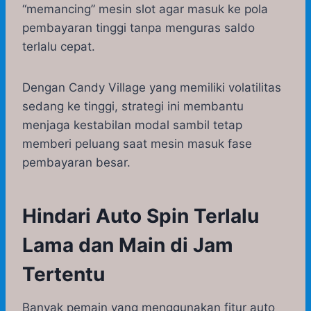
“memancing” mesin slot agar masuk ke pola
pembayaran tinggi tanpa menguras saldo
terlalu cepat.
Dengan Candy Village yang memiliki volatilitas
sedang ke tinggi, strategi ini membantu
menjaga kestabilan modal sambil tetap
memberi peluang saat mesin masuk fase
pembayaran besar.
Hindari Auto Spin Terlalu
Lama dan Main di Jam
Tertentu
Banyak pemain yang menggunakan fitur auto