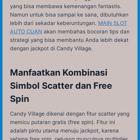
yang bisa membawa kemenangan fantastis.
Namun untuk bisa sampai ke sana, dibutuhkan
lebih dari sekadar keberuntungan.
MAIN SLOT
AUTO CUAN
akan membahas bocoran tips dan
strategi yang bisa membantu Anda lebih dekat
dengan jackpot di Candy Village.
Manfaatkan Kombinasi
Simbol Scatter dan Free
Spin
Candy Village dikenal dengan fitur scatter yang
memicu putaran gratis (free spin). Fitur ini
adalah pintu utama menuju jackpot, karena
selama free spin, peluang munculnya multiplier